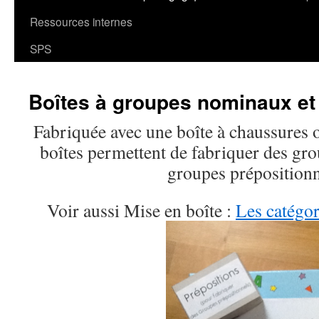
Ressources internes
SPS
Boîtes à groupes nominaux et
Fabriquée avec une boîte à chaussures o
boîtes permettent de fabriquer des gr
groupes prépositionn
Voir aussi Mise en boîte :
Les catégo