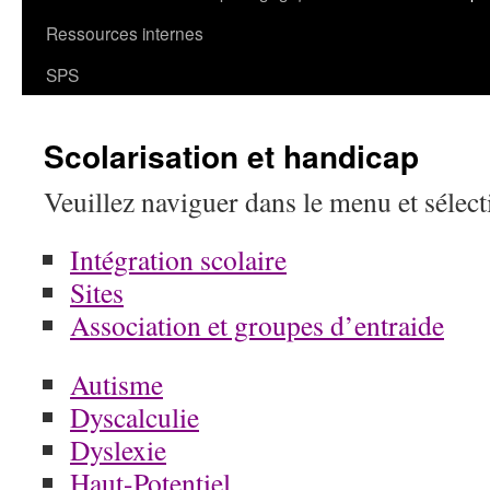
Ressources internes
SPS
Scolarisation et handicap
Veuillez naviguer dans le menu et sélec
Intégration scolaire
Sites
Association et groupes d’entraide
Autisme
Dyscalculie
Dyslexie
Haut-Potentiel