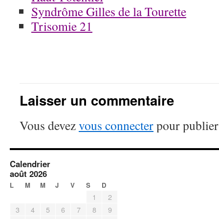
Syndrôme Gilles de la Tourette
Trisomie 21
Laisser un commentaire
Vous devez
vous connecter
pour publier
Calendrier
août 2026
L
M
M
J
V
S
D
1
2
3
4
5
6
7
8
9