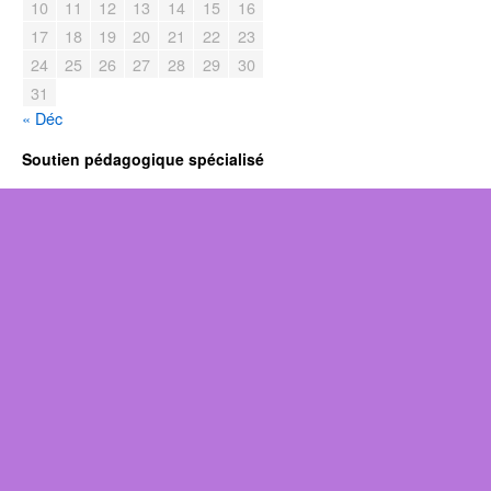
10
11
12
13
14
15
16
17
18
19
20
21
22
23
24
25
26
27
28
29
30
31
« Déc
Soutien pédagogique spécialisé