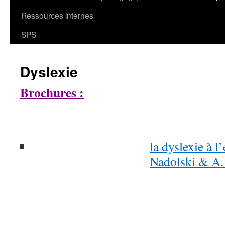
Ressources internes
SPS
Dyslexie
Brochures :
la dyslexie à l
Nadolski & A.