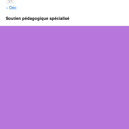
31
« Déc
Soutien pédagogique spécialisé