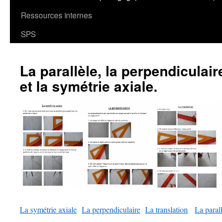
Ressources internes
SPS
La parallèle, la perpendiculaire
et la symétrie axiale.
La symétrie axiale
La perpendiculaire
La translation
La paral