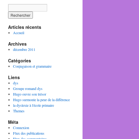
Articles récents
Accueil
Archives
décembre 2011
Catégories
Conjugaison et grammaire
Liens
dys
Groupe romand dys
Hugo ouvre son trésor
Hugo surmonte la peur de la différence
la dyslexie à l'école primaire
Themes
Méta
Connexion
Flux des publications
Flux des commentaires