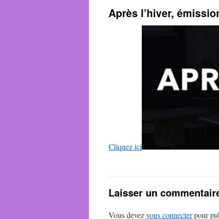
Après l’hiver, émissio
Cliquez ici
Laisser un commentair
Vous devez
vous connecter
pour pub