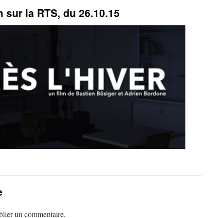
n sur la RTS, du 26.10.15
e
lier un commentaire.