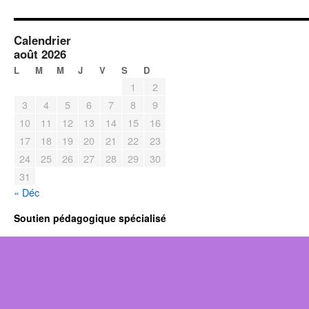
Calendrier
août 2026
L
M
M
J
V
S
D
1
2
3
4
5
6
7
8
9
10
11
12
13
14
15
16
17
18
19
20
21
22
23
24
25
26
27
28
29
30
31
« Déc
Soutien pédagogique spécialisé