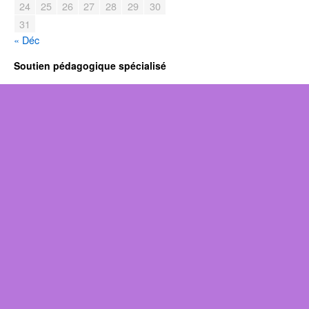
24
25
26
27
28
29
30
31
« Déc
Soutien pédagogique spécialisé