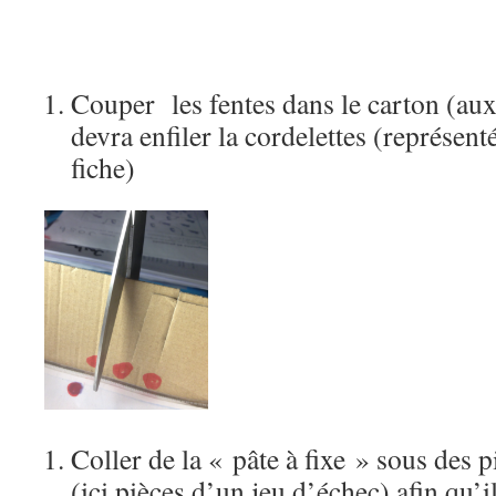
Couper les fentes dans le carton (aux
devra enfiler la cordelettes (représent
fiche)
Coller de la « pâte à fixe » sous des 
(ici pièces d’un jeu d’échec) afin qu’i