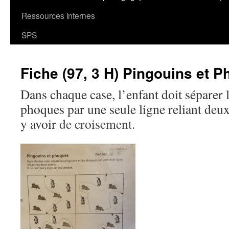
Ressources internes
SPS
Fiche (97, 3 H) Pingouins et 
Dans chaque case, l’enfant doit séparer l
phoques par une seule ligne reliant deux 
y avoi
r de croisement.