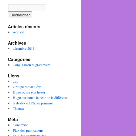
Articles récents
Accueil
Archives
décembre 2011
Catégories
Conjugaison et grammaire
Liens
dys
Groupe romand dys
Hugo ouvre son trésor
Hugo surmonte la peur de la différence
la dyslexie à l'école primaire
Themes
Méta
Connexion
Flux des publications
Flux des commentaires