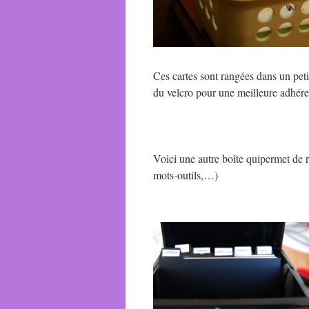
Ces cartes sont rangées dans un petit
du velcro pour une meilleure adhéren
Voici une autre boîte quipermet de r
mots-outils,…)