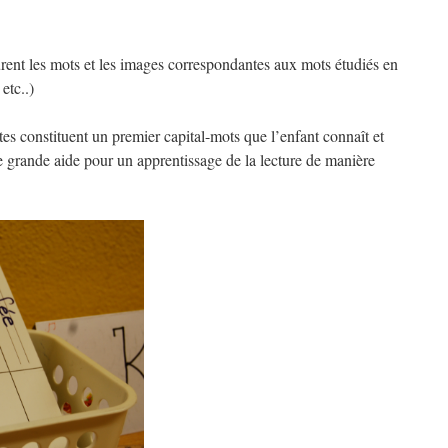
igurent les mots et les images correspondantes aux mots étudiés en
etc..)
tes constituent un premier capital-mots que l’enfant connaît et
e grande aide pour un apprentissage de la lecture de manière