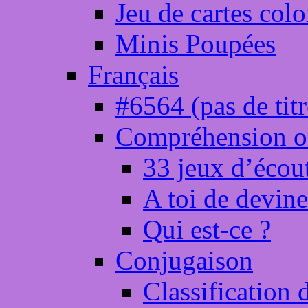
Jeu de cartes colo
Minis Poupées
Français
#6564 (pas de titr
Compréhension o
33 jeux d’écou
A toi de devine
Qui est-ce ?
Conjugaison
Classification 