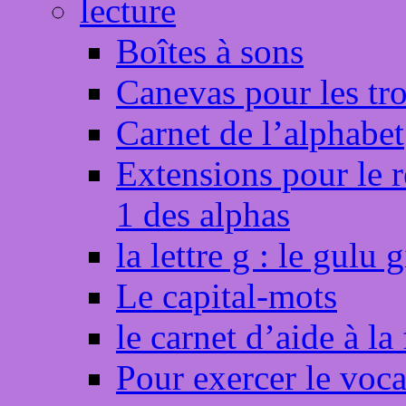
lecture
Boîtes à sons
Canevas pour les tr
Carnet de l’alphabet
Extensions pour le r
1 des alphas
la lettre g : le gulu 
Le capital-mots
le carnet d’aide à la
Pour exercer le voca