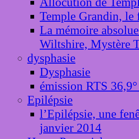
Allocution de Templ
Temple Grandin, le 
La mémoire absolue 
Wiltshire, Mystère 
dysphasie
Dysphasie
émission RTS 36,9°
Epilépsie
l’Epilépsie, une fenê
janvier 2014