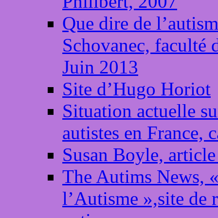
Philibert, 2007
Que dire de l’autis
Schovanec, faculté d
Juin 2013
Site d’Hugo Horiot
Situation actuelle su
autistes en France, 
Susan Boyle, articl
The Autims News, «
l’Autisme »,site de 