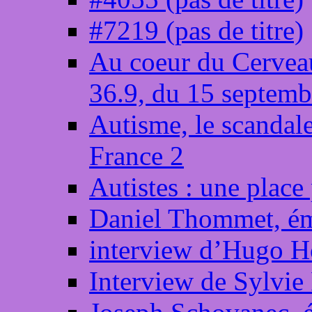
#7219 (pas de titre)
Au coeur du Cerveau
36.9, du 15 septem
Autisme, le scandale
France 2
Autistes : une place
Daniel Thommet, ém
interview d’Hugo H
Interview de Sylvie