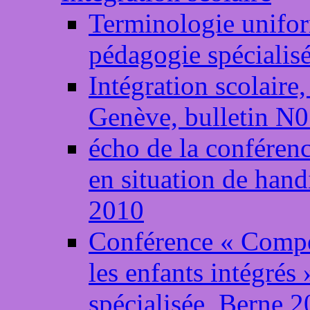
Terminologie unifor
pédagogie spécialis
Intégration scolair
Genève, bulletin N
écho de la conférenc
en situation de han
2010
Conférence « Compe
les enfants intégrés
spécialisée, Berne 