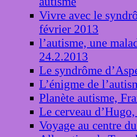
autisme
Vivre avec le syndr
février 2013
l’autisme, une malad
24.2.2013
Le syndrôme d’Aspe
L’énigme de l’auti
Planète autisme, Fr
Le cerveau d’Hugo, 
Voyage au centre d