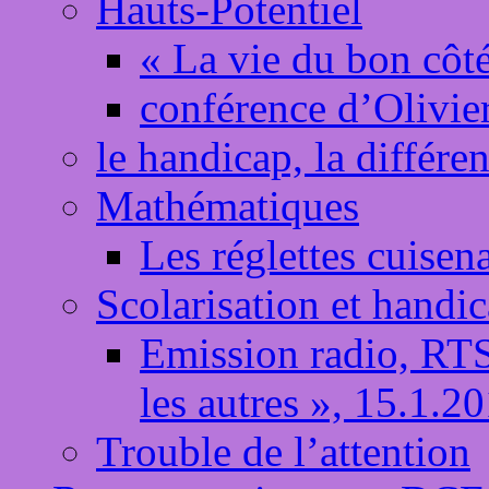
Hauts-Potentiel
« La vie du bon côté
conférence d’Olivi
le handicap, la différe
Mathématiques
Les réglettes cuisen
Scolarisation et handi
Emission radio, RT
les autres », 15.1.2
Trouble de l’attention