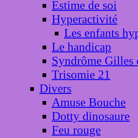
Estime de soi
Hyperactivité
Les enfants hyp
Le handicap
Syndrôme Gilles d
Trisomie 21
Divers
Amuse Bouche
Dotty dinosaure
Feu rouge