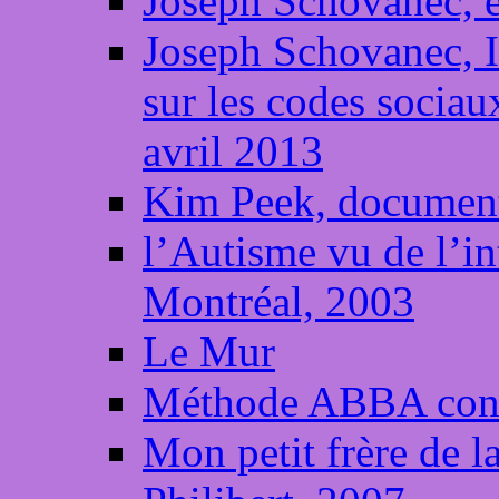
Joseph Schovanec, é
Joseph Schovanec, 
sur les codes sociaux
avril 2013
Kim Peek, documen
l’Autisme vu de l’i
Montréal, 2003
Le Mur
Méthode ABBA cons
Mon petit frère de l