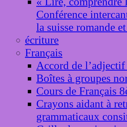
« Lire, comprendre l
Conférence intercant
la suisse romande et
écriture
Français
Accord de l’adjectif
Boîtes à groupes no
Cours de Français 
Crayons aidant à ret
grammaticaux consit