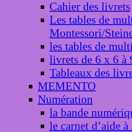
Cahier des livrets
Les tables de mult
Montessori/Stein
les tables de multi
livrets de 6 x 6 à
Tableaux des livr
MEMENTO
Numération
la bande numériq
le carnet d’aide à