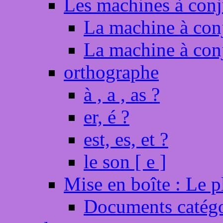
Les machines à con
La machine à con
La machine à con
orthographe
à , a , as ?
er, é ?
est, es, et ?
le son [ e ]
Mise en boîte : Le 
Documents catégo