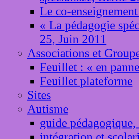
Le co-enseignement 
« La pédagogie spéci
25, Juin 2011
Associations et Groupe
Feuillet : « en pann
Feuillet plateforme
Sites
Autisme
guide pédagogique, 
intégration et scola