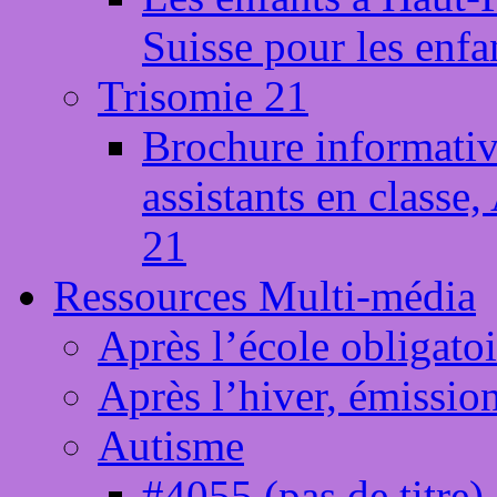
Suisse pour les enfa
Trisomie 21
Brochure informativ
assistants en classe
21
Ressources Multi-média
Après l’école obligatoi
Après l’hiver, émissio
Autisme
#4055 (pas de titre)