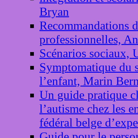
Bryan
Recommandations de
professionnelles, 
Scénarios sociaux, 
Symptomatique du 
l’enfant, Marin Bern
Un guide pratique cl
l’autisme chez les en
fédéral belge d’expe
Guide pour le person