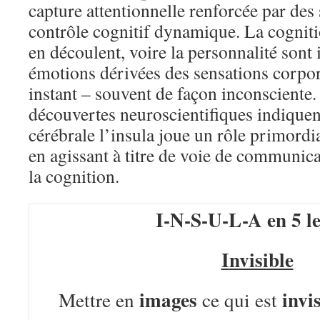
capture attentionnelle renforcée par des 
contrôle cognitif dynamique. La cognitio
en découlent, voire la personnalité sont 
émotions dérivées des sensations corpore
instant – souvent de façon inconsciente.
découvertes neuroscientifiques indique
cérébrale l’insula joue un rôle primord
en agissant à titre de voie de communica
la cognition.
I-N-S-U-L-A
en 5 le
I
nvisible
images
invi
Mettre en
ce qui est