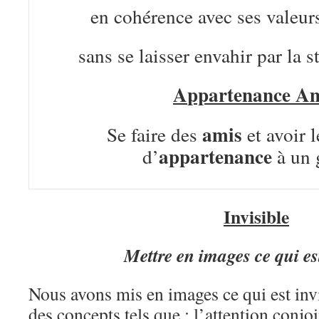
en cohérence avec ses valeurs
sans se laisser envahir par la s
A
ppartenance A
amis
Se faire des
et avoir 
appartenance
d’
à un 
I
nvisible
Mettre en images ce qui est
Nous avons mis en images ce qui est inv
des concepts tels que : l’attention conjo