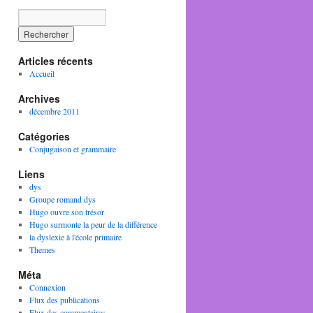
Articles récents
Accueil
Archives
décembre 2011
Catégories
Conjugaison et grammaire
Liens
dys
Groupe romand dys
Hugo ouvre son trésor
Hugo surmonte la peur de la différence
la dyslexie à l'école primaire
Themes
Méta
Connexion
Flux des publications
Flux des commentaires