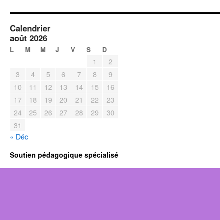
Calendrier
août 2026
L
M
M
J
V
S
D
1
2
3
4
5
6
7
8
9
10
11
12
13
14
15
16
17
18
19
20
21
22
23
24
25
26
27
28
29
30
31
« Déc
Soutien pédagogique spécialisé