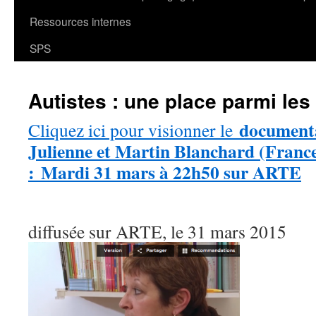
Ressources internes
SPS
Autistes : une place parmi les
documenta
Cliquez ici pour visionner
le
Julienne et Martin Blanchard (Franc
: Mardi 31 mars à 22h50 sur ARTE
diffusée sur ARTE, le 31 mars 2015