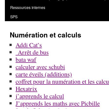
Ressources internes
SPS
Numération et calculs
Addi Cat’s
A
rrêt de bus
bata waf
calculer avec schubi
carte éveils (additions)
coffret pour la numération et les calcu
Hexatrix
j’apprends le calcul
J’apprends les maths avec Picbille